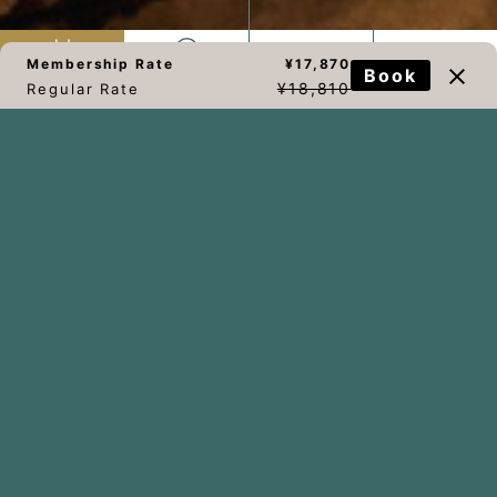
Membership Rate
¥17,870
Book
¥18,810
Regular Rate
（※）公式ホームページ以外の“提携予約サイト”からご予約さ
れた場合
ご利用に必要なスマートチェックインメールの配信日や配信方
法が異なる場合がございます。
・公式サイト：
予約時に登録されたメールアドレスへ予約日当
日に届きます。
・その他代表的な予約サイト：
こちら
をご確認ください。