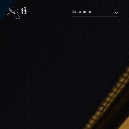
Japanese